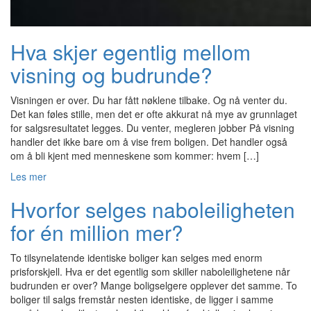
Hva skjer egentlig mellom
visning og budrunde?
Visningen er over. Du har fått nøklene tilbake. Og nå venter du.
Det kan føles stille, men det er ofte akkurat nå mye av grunnlaget
for salgsresultatet legges. Du venter, megleren jobber På visning
handler det ikke bare om å vise frem boligen. Det handler også
om å bli kjent med menneskene som kommer: hvem […]
Les mer
Hvorfor selges naboleiligheten
for én million mer?
To tilsynelatende identiske boliger kan selges med enorm
prisforskjell. Hva er det egentlig som skiller naboleilighetene når
budrunden er over? Mange boligselgere opplever det samme. To
boliger til salgs fremstår nesten identiske, de ligger i samme