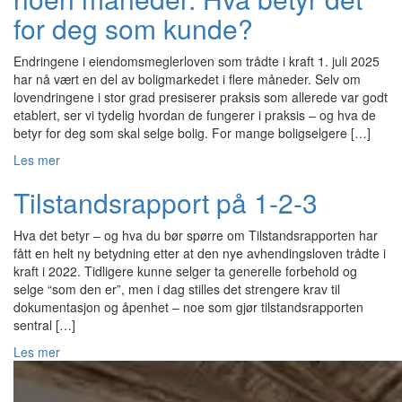
for deg som kunde?
Endringene i eiendomsmeglerloven som trådte i kraft 1. juli 2025
har nå vært en del av boligmarkedet i flere måneder. Selv om
lovendringene i stor grad presiserer praksis som allerede var godt
etablert, ser vi tydelig hvordan de fungerer i praksis – og hva de
betyr for deg som skal selge bolig. For mange boligselgere […]
Les mer
Tilstandsrapport på 1-2-3
Hva det betyr – og hva du bør spørre om Tilstandsrapporten har
fått en helt ny betydning etter at den nye avhendingsloven trådte i
kraft i 2022. Tidligere kunne selger ta generelle forbehold og
selge “som den er”, men i dag stilles det strengere krav til
dokumentasjon og åpenhet – noe som gjør tilstandsrapporten
sentral […]
Les mer