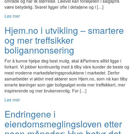
område og har lik størrelse. Likevel kan forskjellen i salgspris
være betydelig. Svaret ligger ofte i detaljene og i […]
Les mer
Hjem.no i utvikling – smartere
og mer treffsikker
boligannonsering
For å kunne hjelpe deg best mulig, skal &Partners alltid ligge i
forkant. Vi jobber kontinuerlig med å tilby våre kunder de beste og
mest moderne markedsføringsproduktene i markedet. Derfor
samarbeider vi aktivt med aktører som Hjem.no, som nå kan tilby
smarte løsninger som gjør boligsalget enda mer treffsikkert, mer
inspirerende og mer brukervennlig. For […]
Les mer
Endringene i
eiendomsmeglingsloven etter
noen måneder: Hva betyr det